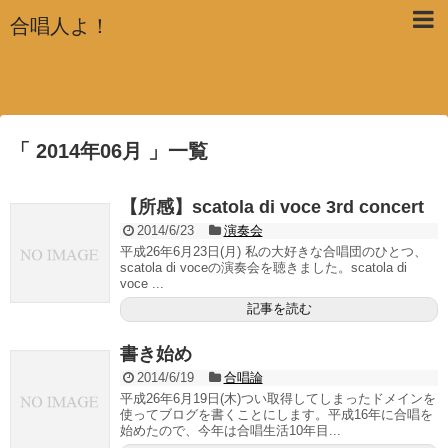
合唱人よ！
「 2014年06月 」一覧
【所感】scatola di voce 3rd concert
2014/6/23
演奏会
平成26年6月23日(月) 私の大好きな合唱団のひとつ、
scatola di voceの演奏会を聴きました。scatola di
voce ...
記事を読む
書き始め
2014/6/19
合唱論
平成26年6月19日(木)つい取得してしまったドメインを
使ってブログを書くことにします。平成16年に合唱を
始めたので、今年は合唱生活10年目...