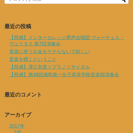
最近の投稿
【所感】インターカレッジ男声合唱団 ヴォーチェス・
ヴェリタス 第7回演奏会
音楽に使うお金をケチらないで欲しい
音楽を聴くということ
【所感】澤江衣里ソプラノリサイタル
【所感】第48回浦和第一女子高等学校音楽部演奏会
最近のコメント
アーカイブ
2017年
3月