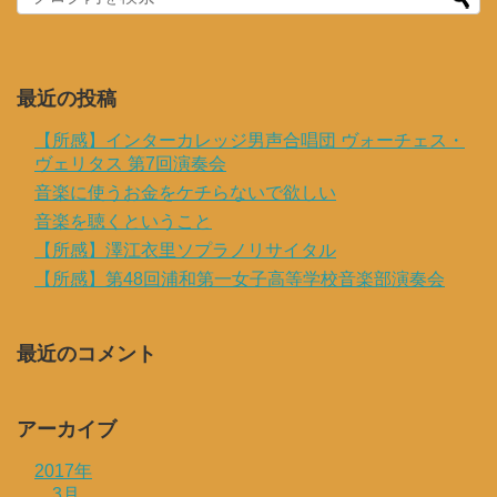
最近の投稿
【所感】インターカレッジ男声合唱団 ヴォーチェス・
ヴェリタス 第7回演奏会
音楽に使うお金をケチらないで欲しい
音楽を聴くということ
【所感】澤江衣里ソプラノリサイタル
【所感】第48回浦和第一女子高等学校音楽部演奏会
最近のコメント
アーカイブ
2017年
3月