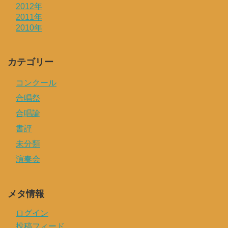
2012年
2011年
2010年
カテゴリー
コンクール
合唱祭
合唱論
書評
未分類
演奏会
メタ情報
ログイン
投稿フィード