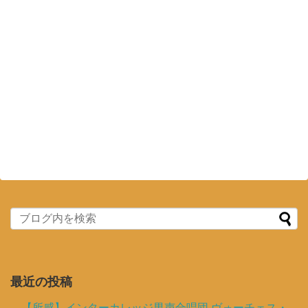
最近の投稿
【所感】インターカレッジ男声合唱団 ヴォーチェス・